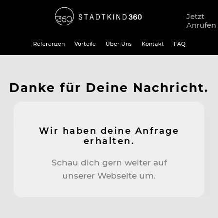
Jetzt
Anrufen
Referenzen
Vorteile
Über Uns
Kontakt
FAQ
Danke für Deine Nachricht.
Wir haben deine Anfrage
erhalten.
Schau dich gern weiter auf
unserer Webseite
um.