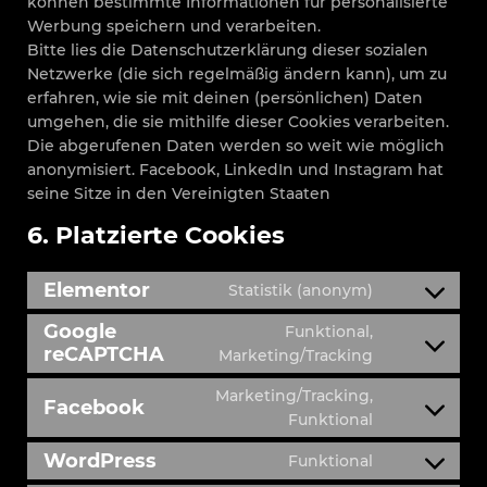
können bestimmte Informationen für personalisierte
Werbung speichern und verarbeiten.
Bitte lies die Datenschutzerklärung dieser sozialen
Netzwerke (die sich regelmäßig ändern kann), um zu
erfahren, wie sie mit deinen (persönlichen) Daten
umgehen, die sie mithilfe dieser Cookies verarbeiten.
Die abgerufenen Daten werden so weit wie möglich
anonymisiert. Facebook, LinkedIn und Instagram hat
seine Sitze in den Vereinigten Staaten
6. Platzierte Cookies
Elementor
Statistik (anonym)
Google
Funktional,
reCAPTCHA
Marketing/Tracking
Marketing/Tracking,
Facebook
Funktional
WordPress
Funktional